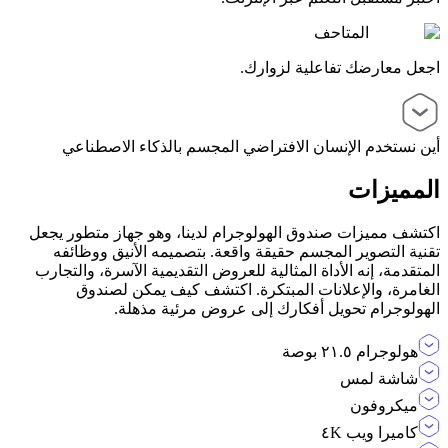
المتاحف
اجعل معارضك تفاعلية لزوارك.
أين نستخدم الإنسان الافتراضي المجسم بالذكاء الاصطناعي
المميزات
اكتشف مميزات صندوق الهولوجرام لدينا، وهو جهاز متطور يجعل
تقنية التصوير المجسم حقيقة واقعة. بتصميمه الأنيق ووظائفه
المتقدمة، إنه الأداة المثالية للعروض التقديمية الآسرة، والتجارب
الغامرة، والإعلانات المبتكرة. اكتشف كيف يمكن لصندوق
الهولوجرام تحويل أفكارك إلى عروض مرئية مذهلة.
هولوجرام ٢١.٥ بوصة
شاشة لمس
ميكروفون
كاميرا ويب ٤K