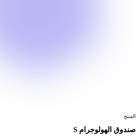
المنتج
صندوق الهولوجرام S