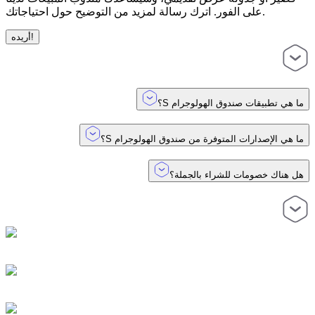
على الفور. اترك رسالة لمزيد من التوضيح حول احتياجاتك.
أريده!
ما هي تطبيقات صندوق الهولوجرام S؟
ما هي الإصدارات المتوفرة من صندوق الهولوجرام S؟
هل هناك خصومات للشراء بالجملة؟